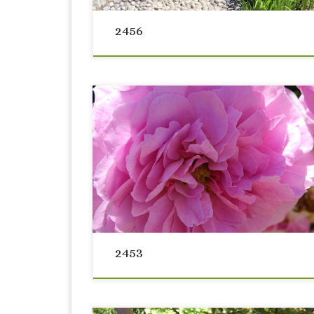
2456
2453