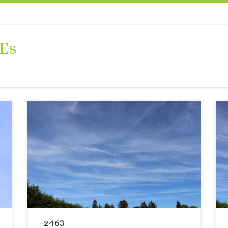
Es
2463