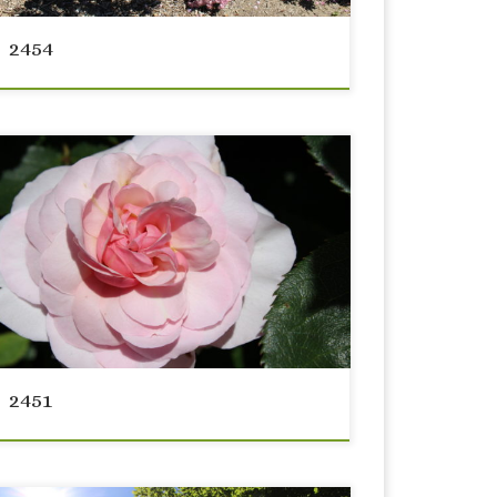
2454
2451