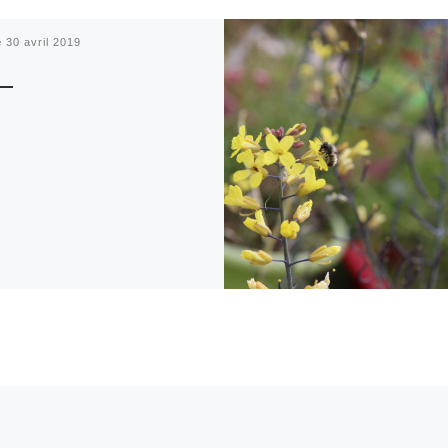
é
30 avril 2019