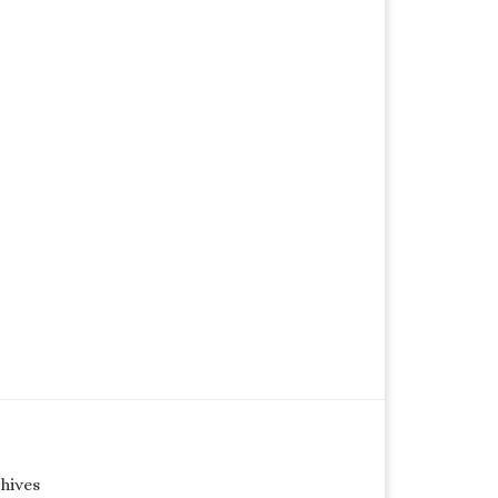
hives