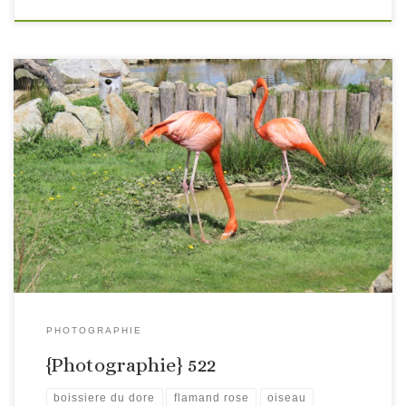
PHOTOGRAPHIE
{Photographie} 522
boissiere du dore
flamand rose
oiseau