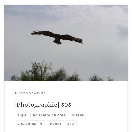
PHOTOGRAPHIE
{Photographie} 505
aigle
boissiere du dore
oiseau
photographie
rapace
zoo