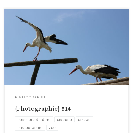
PHOTOGRAPHIE
{Photographie} 514
boissiere du dore
cigogne
oiseau
photographie
zoo