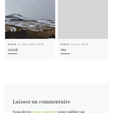
Publié
14 décembre 2019
Publié
12 juin 2019
2326b
944
Laissez un commentaire
Vous devez
vous connecter
pour publier un