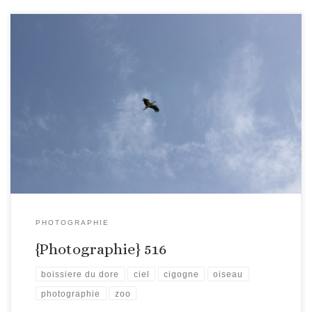
PHOTOGRAPHIE
{Photographie} 516
boissiere du dore
ciel
cigogne
oiseau
photographie
zoo