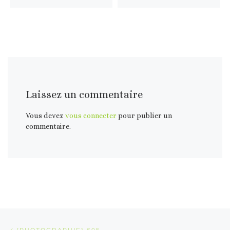
Laissez un commentaire
Vous devez
vous connecter
pour publier un
commentaire.
Parcourir les articles
Article précédent