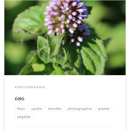
PHOTOGRAPHIE
686
fleur
jardin
menthe
photographie
plante
végétal