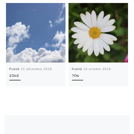
Publié
21 décembre 2019
Publié
10 octobre 2018
2365
706