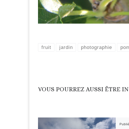
fruit
jardin
photographie
po
VOUS POURREZ AUSSI ÊTRE I
Publi