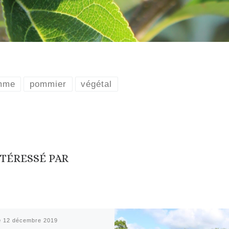
mme
pommier
végétal
NTÉRESSÉ PAR
é
12 décembre 2019