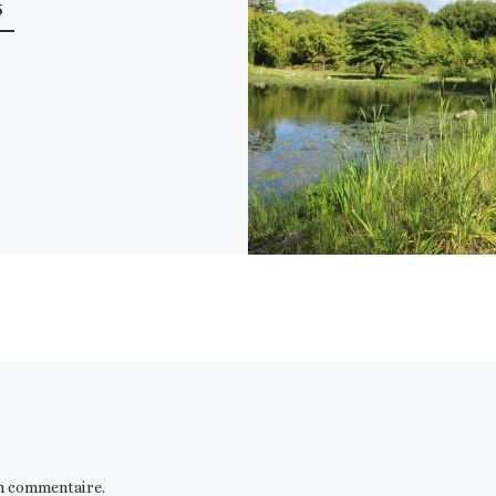
5
n commentaire.