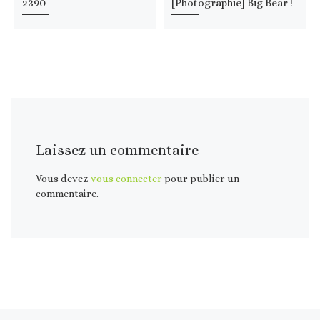
2390
[Photographie] Big Bear !
Laissez un commentaire
Vous devez
vous connecter
pour publier un
commentaire.