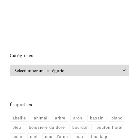
Catégories
Catégories
Étiquettes
abeille
animal
arbre
aron
bassin
blanc
bleu
boissiere du dore
bourdon
bouton floral
bulle
ciel
cour d'aron
eau
feuillage