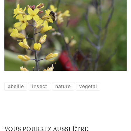
abeille
insect
nature
vegetal
VOUS POURREZ AUSSI ÊTRE