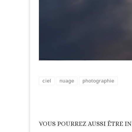
ciel
nuage
photographie
VOUS POURREZ AUSSI ÊTRE I