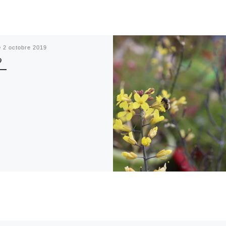
é
2 octobre 2019
9