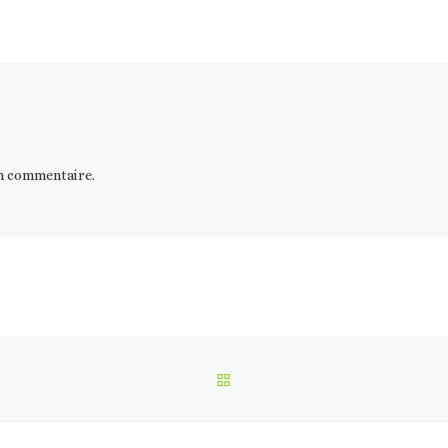
n commentaire.
RETOUR À LA LISTE DES 