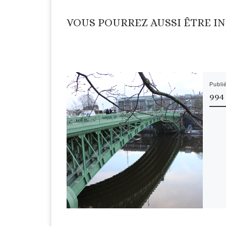
VOUS POURREZ AUSSI ÊTRE I
Publi
994