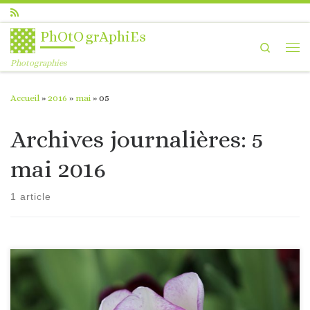
Passer au contenu
PhOtOgrAphiEs
Search
Me
Photographies
Accueil
»
2016
»
mai
»
05
Archives journalières:
5
mai 2016
1 article